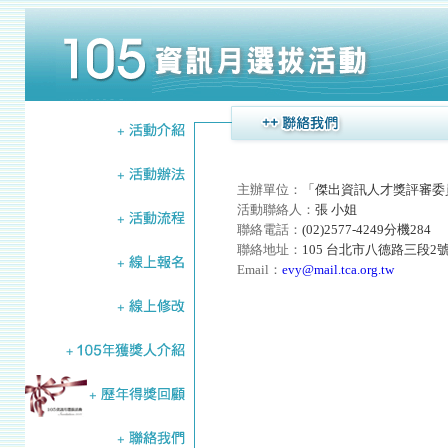
主辦單位：
「傑出資訊人才獎評審委
活動聯絡人：
張 小姐
聯絡電話：
(02)2577-4249分機284
聯絡地址：
105 台北市八德路三段2
Email：
evy@mail.tca.org.tw