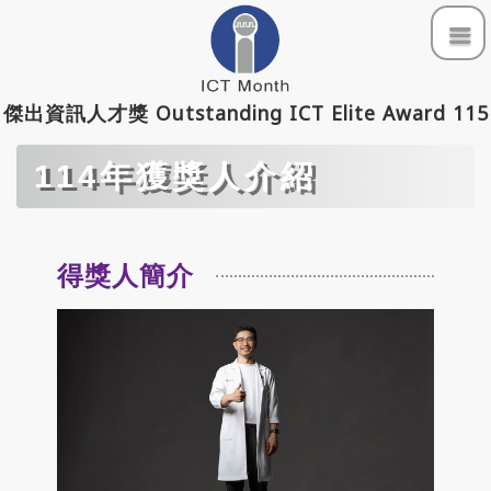
活動資訊
傑出資訊人才獎 Outstanding ICT Elite Award 115
立即報名
114年獲獎人介紹
登入/報名文件上傳
得獎人簡介
評選機制
114年獲獎人介紹
歷年得獎回顧