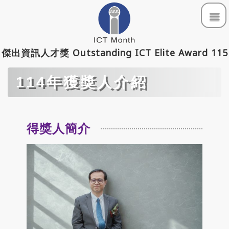
活動資訊
傑出資訊人才獎 Outstanding ICT Elite Award 115
立即報名
114年獲獎人介紹
登入/報名文件上傳
得獎人簡介
評選機制
114年獲獎人介紹
歷年得獎回顧